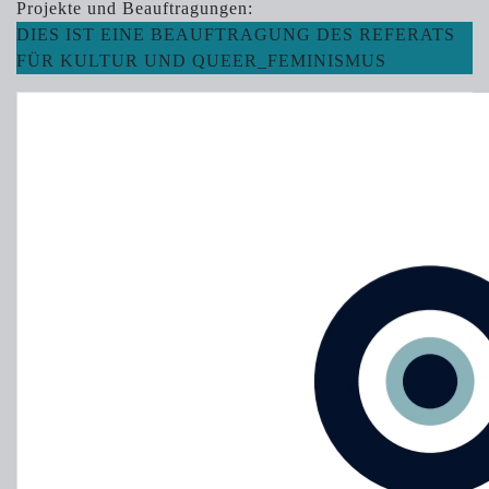
Projekte und Beauftragungen:
DIES IST EINE BEAUFTRAGUNG DES REFERATS
FÜR KULTUR UND QUEER_FEMINISMUS