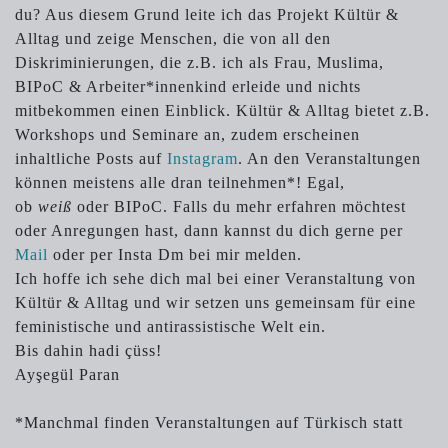
du? Aus diesem Grund leite ich das Projekt Kültür &
Alltag und zeige Menschen, die von all den
Diskriminierungen, die z.B. ich als Frau, Muslima,
BIPoC & Arbeiter*innenkind erleide und nichts
mitbekommen einen Einblick. Kültür & Alltag bietet z.B.
Workshops und Seminare an, zudem erscheinen
inhaltliche Posts auf
Instagram
. An den Veranstaltungen
können meistens alle dran teilnehmen*! Egal,
ob
weiß
oder BIPoC. Falls du mehr erfahren möchtest
oder Anregungen hast, dann kannst du dich gerne per
Mail
oder per Insta Dm bei mir melden.
Ich hoffe ich sehe dich mal bei einer Veranstaltung von
Kültür & Alltag und wir setzen uns gemeinsam für eine
feministische und antirassistische Welt ein.
Bis dahin hadi çüss!
Ayşegül Paran
*Manchmal finden Veranstaltungen auf Türkisch statt