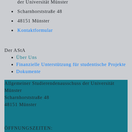
der Universität Münster
Scharnhorststraße 48
48151 Münster
Kontaktformular
Der AStA
Über Uns
Finanzielle Unterstützung für studentische Projekte
Dokumente
Allgemeiner Studierendenausschuss der Universität
Münster
Scharnhorststraße 48
48151 Münster
ÖFFNUNGSZEITEN: