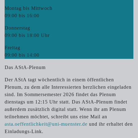
Montag bis Mittwoch
09:00 bis 16:00
Donnerstag
09:00 bis 18:00 Uhr
Freitag
09:00 bis 14:00
Das AStA-Plenum
Der AStA tagt wöchentlich in einem öffentlichen
Plenum, zu dem alle Interessierten herzlichen eingeladen
sind. Im Sommersemester 2026 findet das Plenum
dienstags um 12:15 Uhr statt. Das AStA-Plenum findet
außerdem zusätzlich digital statt. Wenn ihr am Plenum
teilnehmen möchtet, schreibt uns eine Mail an
asta.oeffentlichkeit@uni-muenster.de
und ihr erhaltet den
Einladungs-Link.