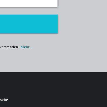
nverstanden.
Mehr...