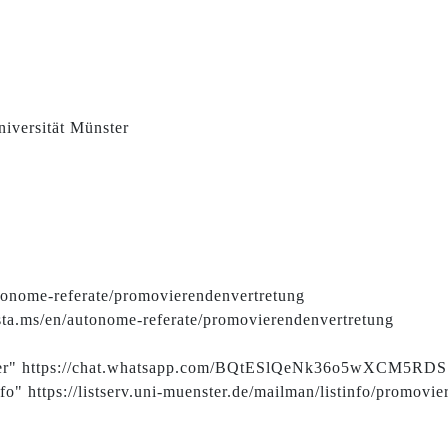
iversität Münster
tonome-referate/promovierendenvertretung
sta.ms/en/autonome-referate/promovierendenvertretung
ter" https://chat.whatsapp.com/BQtESlQeNk36o5wXCM5RDS
fo" https://listserv.uni-muenster.de/mailman/listinfo/promovie