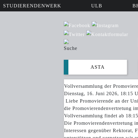
STUDIERENDENWERK
ULB
B
ASTA
Vollversammlung der Promoviere
Dienstag, 16. Juni 2026, 18:15 
Liebe Promovierende an der Univ
die Promovierendenvertretung im
Vollversammlung findet ab 18:15 
Die Promovierendenvertretung im
Interessen gegenüber Rektorat, 
unterstützen und vernetzen wir e