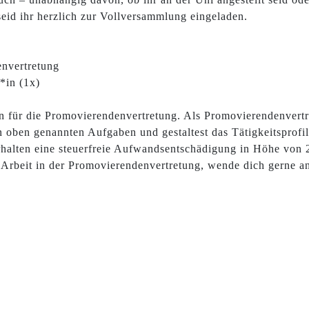
eid ihr herzlich zur Vollversammlung eingeladen.
envertretung
*in (1x)
 für die Promovierendenvertretung. Als Promovierendenvertre
oben genannten Aufgaben und gestaltest das Tätigkeitsprofil 
rhalten eine steuerfreie Aufwandsentschädigung in Höhe von
 Arbeit in der Promovierendenvertretung, wende dich gerne an