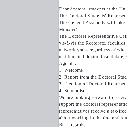
Dear doctoral students at the Uni
The Doctoral Students' Represent
The General Assembly will take p
Münster).
The Doctoral Representative Offic
vis-à-vis the Rectorate, faculti
network you - regardless of whet
matriculated doctoral candidate, 
Agenda:
1. Welcome
2. Report from the Doctoral Stud
3. Election of Doctoral Represen
4. Stammtisch
We are looking forward to receivi
support the doctoral representati
representatives receive a tax-fr
about working in the doctoral stu
Best regards,