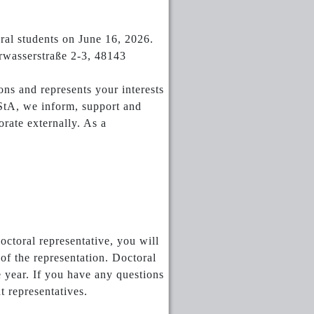
ral students on June 16, 2026.
erwasserstraße 2-3, 48143
ons and represents your interests
AStA, we inform, support and
rate externally. As a
octoral representative, you will
 of the representation. Doctoral
 year. If you have any questions
t representatives.