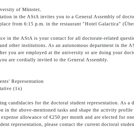
versity of Münster,
ation in the AStA invites you to a General Assembly of docto
lace from 6:15 p.m. in the restaurant "Hotel Galactica" (Üb
e in the AStA is your contact for all doctorate-related questi
es and other institutions. As an autonomous department in the 
her you are employed at the university or are doing your docto
you are cordially invited to the General Assembly.
ents' Representation
tative (1x)
ng candidacies for the doctoral student representation. As a d
on in the above-mentioned tasks and shape the activity profile
ee expense allowance of €250 per month and are elected for one
dent representation, please contact the current doctoral studen