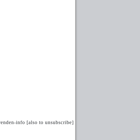
renden-info [also to unsubscribe]