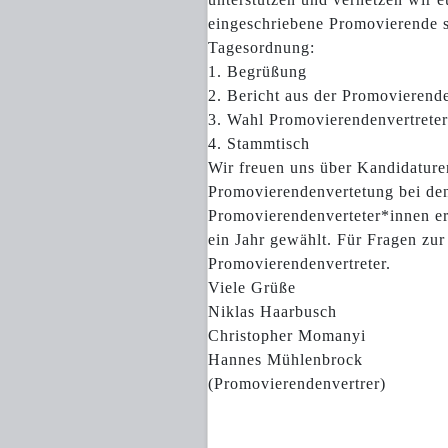
eingeschriebene Promovierende s
Tagesordnung:
1. Begrüßung
2. Bericht aus der Promovierend
3. Wahl Promovierendenvertreter
4. Stammtisch
Wir freuen uns über Kandidaturen
Promovierendenvertetung bei den 
Promovierendenverteter*innen e
ein Jahr gewählt. Für Fragen zur
Promovierendenvertreter.
Viele Grüße
Niklas Haarbusch
Christopher Momanyi
Hannes Mühlenbrock
(Promovierendenvertrer)