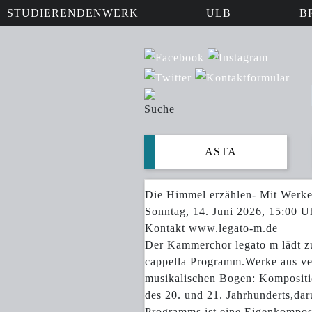
STUDIERENDENWERK
ULB
B
ASTA
Die Himmel erzählen- Mit Werken
Sonntag, 14. Juni 2026, 15:00 U
Kontakt
www.legato-m.de
Der Kammerchor legato m lädt zu 
cappella Programm.Werke aus ve
musikalischen Bogen: Kompositi
des 20. und 21. Jahrhunderts,da
Programms ist eine Eigenkomposi