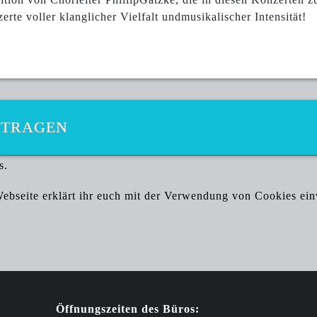
erte voller klanglicher Vielfalt undmusikalischer Intensität!
NTRAGEN
s.
bseite erklärt ihr euch mit der Verwendung von Cookies ei
Öffnungszeiten des Büros: