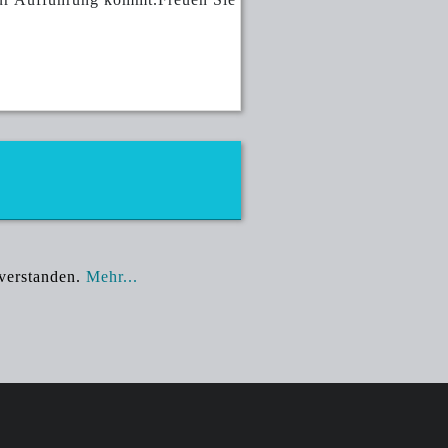
nverstanden.
Mehr...