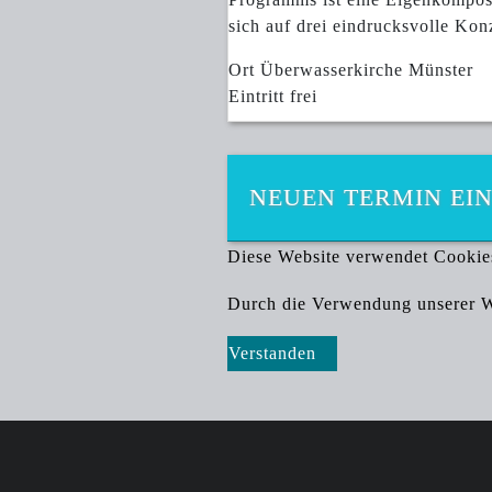
sich auf drei eindrucksvolle Konz
Ort
Überwasserkirche Münster
Eintritt frei
NEUEN TERMIN EI
Diese Website verwendet Cookie
Durch die Verwendung unserer We
Verstanden