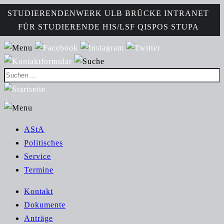
STUDIERENDENWERK
ULB
BRÜCKE
INTRANET
FÜR STUDIERENDE
HIS/LSF
QISPOS
STUPA
AStA
Politisches
Service
Termine
Kontakt
Dokumente
Anträge