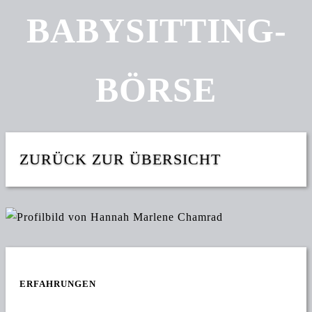
BABY­SITTING­
BÖRSE
ZURÜCK ZUR ÜBERSICHT
ERFAHRUNGEN