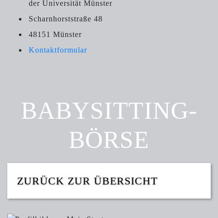
der Universität Münster
Scharnhorststraße 48
48151 Münster
Kontaktformular
BABY­SITTING­
BÖRSE
ZURÜCK ZUR ÜBERSICHT