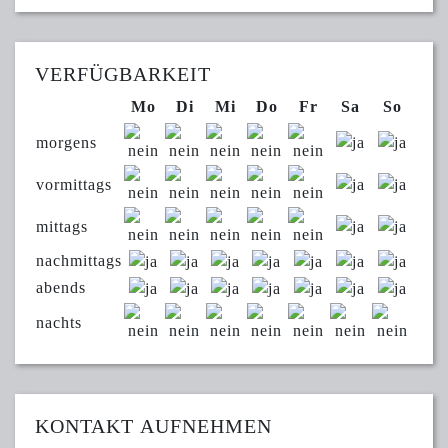
VERFÜGBARKEIT
Mo
Di
Mi
Do
Fr
Sa
So
morgens
vormittags
mittags
nachmittags
abends
nachts
KONTAKT AUFNEHMEN