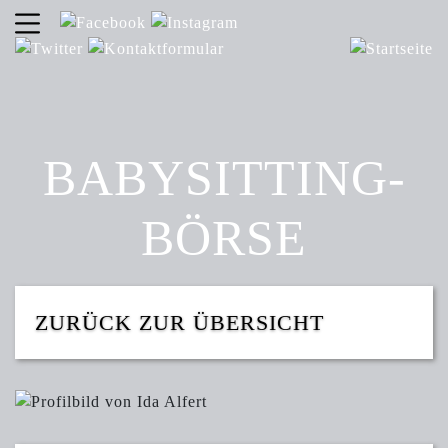
BABY­SITTING­
BÖRSE
ZURÜCK ZUR ÜBERSICHT